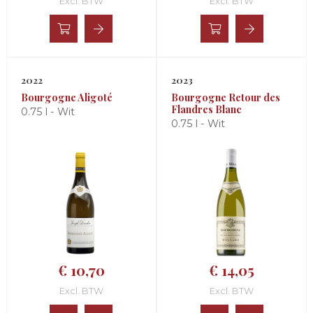
Excl. BTW
Excl. BTW
2022
2023
Bourgogne Aligoté
Bourgogne Retour des
Flandres Blanc
0.75 l - Wit
0.75 l - Wit
€ 10,70
€ 14,05
Excl. BTW
Excl. BTW