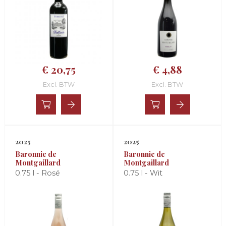
€ 20,75
€ 4,88
Excl. BTW
Excl. BTW
2025
2025
Baronnie de
Baronnie de
Montgaillard
Montgaillard
0.75 l - Rosé
0.75 l - Wit