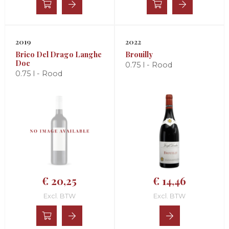
2019
2022
Brico Del Drago Langhe
Brouilly
Doc
0.75 l - Rood
0.75 l - Rood
€ 20,25
€ 14,46
Excl. BTW
Excl. BTW