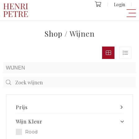
Login
Shop
/ Wijnen
Prijs
Wijn Kleur
Rood