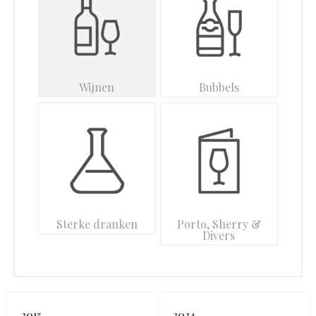
Wijnen
Bubbels
Sterke dranken
Porto, Sherry &
Divers
2015
2024