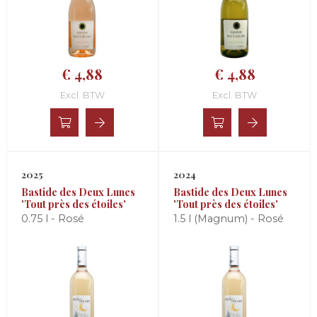
€ 4,88
€ 4,88
Excl. BTW
Excl. BTW
2025
2024
Bastide des Deux Lunes
Bastide des Deux Lunes
'Tout près des étoiles'
'Tout près des étoiles'
0.75 l - Rosé
1.5 l (Magnum) - Rosé