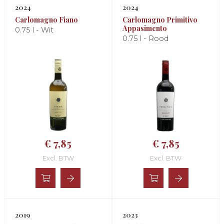
2024
2024
Carlomagno Fiano
Carlomagno Primitivo
Appasimento
0.75 l - Wit
0.75 l - Rood
€ 7,85
€ 7,85
Excl. BTW
Excl. BTW
2019
2023