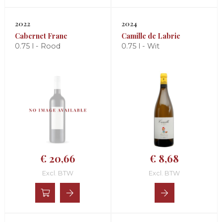
2022
2024
Cabernet Franc
Camille de Labrie
0.75 l - Rood
0.75 l - Wit
€ 20,66
€ 8,68
Excl. BTW
Excl. BTW